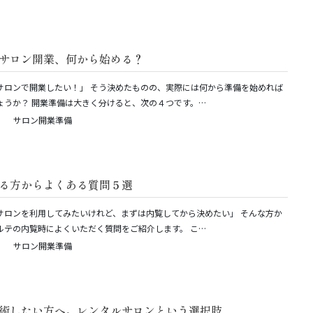
サロン開業、何から始める？
サロンで開業したい！」 そう決めたものの、実際には何から準備を始めれば
ょうか？ 開業準備は大きく分けると、次の４つです。…
サロン開業準備
る方からよくある質問５選
サロンを利用してみたいけれど、まずは内覧してから決めたい」 そんな方か
ルテの内覧時によくいただく質問をご紹介します。 こ…
サロン開業準備
術したい方へ。レンタルサロンという選択肢