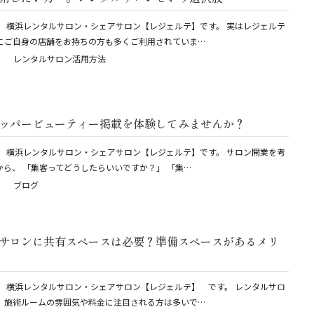
。 横浜レンタルサロン・シェアサロン【レジェルテ】です。 実はレジェルテ
にご自身の店舗をお持ちの方も多くご利用されていま…
レンタルサロン活用方法
ッパービューティー掲載を体験してみませんか？
。 横浜レンタルサロン・シェアサロン【レジェルテ】です。 サロン開業を考
から、 「集客ってどうしたらいいですか？」 「集…
ブログ
サロンに共有スペースは必要？準備スペースがあるメリ
。 横浜レンタルサロン・シェアサロン【レジェルテ】 です。 レンタルサロ
、施術ルームの雰囲気や料金に注目される方は多いで…