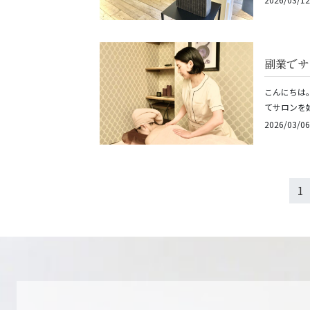
副業でサ
こんにちは
てサロンを
2026/03/06
1