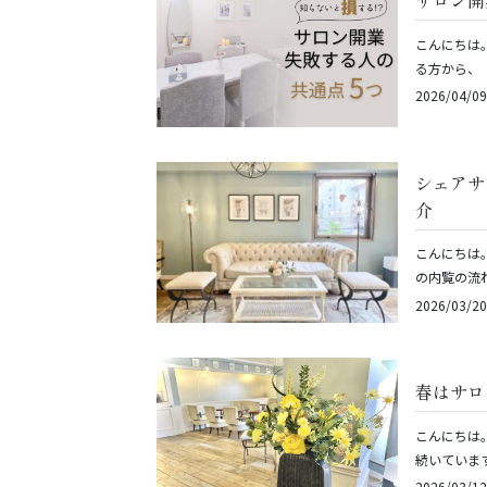
サロン開
こんにちは
る方から、
2026/04/09
シェアサ
介
こんにちは
の内覧の流
2026/03/20
春はサロ
こんにちは
続いていま
2026/03/12