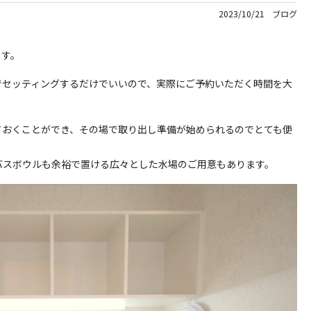
2023/10/21
ブログ
ます。
でセッティングするだけでいいので、実際にご予約いただく時間を大
ておくことができ、その場で取り出し準備が始められるのでとても便
バスボウルも余裕で置ける広々とした水場のご用意もあります。