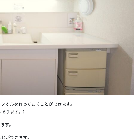
トタオルを作っておくことができます。
はあります。）
ります。
ことができます。