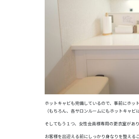
ホットキャビも完備しているので、事前にホッ
（もちろん、各サロンルームにもホットキャビ
そしてもう１つ、女性会員様専用の更衣室があ
お客様を出迎える前にしっかり身なりを整える