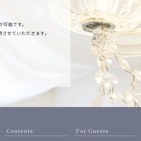
が可能です。
明させていただきます。
Contents
For Guests