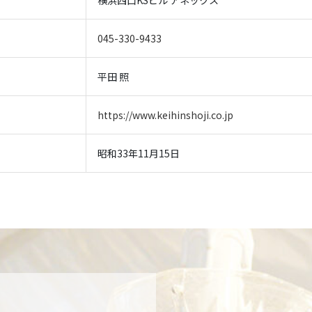
横浜西口KSビル アネックス
045-330-9433
平田 照
https://www.keihinshoji.co.jp
昭和33年11月15日